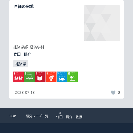
沖縄の家族
経済学部
経済学科
竹田 陽介
経済学
2023.07.13
0
TOP
研究シーズ一覧
竹田 陽介 教授