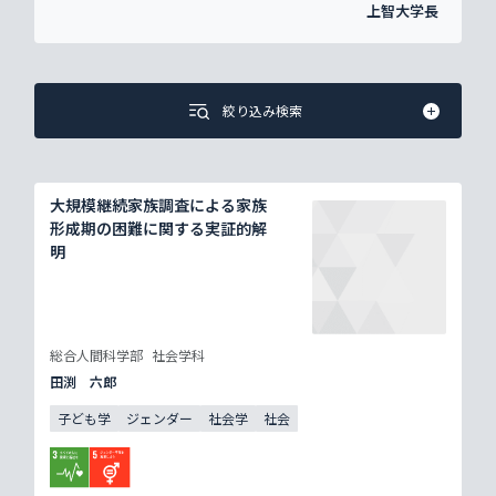
上智大学長
絞り込み検索
大規模継続家族調査による家族
形成期の困難に関する実証的解
明
総合人間科学部
社会学科
田渕 六郎
子ども学
ジェンダー
社会学
社会