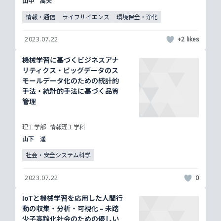
山中 高夫
情報・通信
ライフサイエンス
環境保全・浄化
2023.07.22
+2
機械学習に基づくビジネスアナ
リティクス・ビッグデータのス
モールデータ化のための統計的
手法・統計的手法に基づく品質
管理
理工学部
情報理工学科
山下 遥
社会・安全システム科学
2023.07.22
0
IoTと機械学習を応用した人間行
動の収集・分析・可視化 – 未踏
少子高齢化社会のための優しい