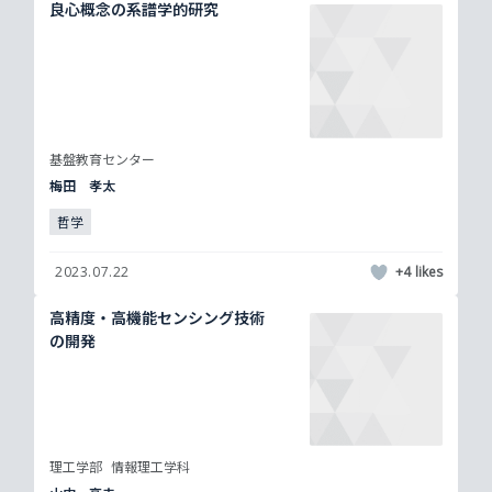
良心概念の系譜学的研究
基盤教育センター
梅田 孝太
哲学
2023.07.22
+4
高精度・高機能センシング技術
の開発
理工学部
情報理工学科