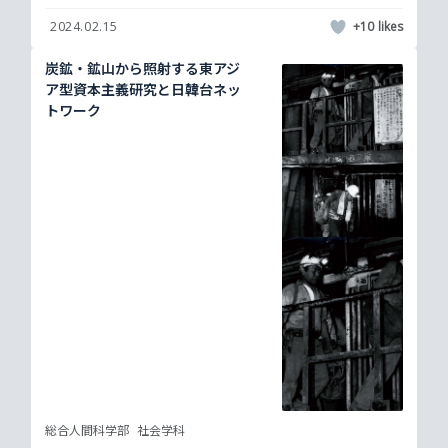
2024.02.15
+10
炭鉱・鉱山から照射する東アジ
ア型資本主義研究と日韓台ネッ
トワーク
総合人間科学部
社会学科