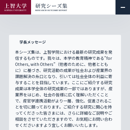
学長メッセージ
本シーズ集は、上智学院における最新の研究成果を発
信するものです。我々は、本学の教育精神である”for
Others, with Others”（他者のために、他者ととも
に）に基づき、研究活動の成果が社会および産業界の
課題解決の糸口となり、引いては社会全体の利益に寄
与することを目指しています。ここにご紹介する研究
成果は本学全体の研究成果の一部ではありますが、産
業界をはじめ、社会の皆様に広く理解いただくこと
で、産官学連携活動がより一層、強化、促進されるこ
とを切に願っております。ご紹介する研究に関心を持
ってくださった皆さまには、さらに詳細なご説明やご
相談をさせていただきますので、お気軽にお問い合わ
せくださいますよう宜しくお願いいたします。