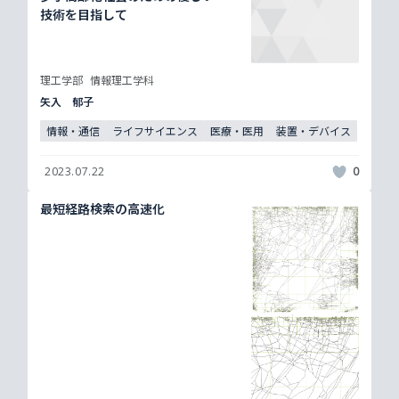
技術を目指して
理工学部
情報理工学科
矢入 郁子
情報・通信
ライフサイエンス
医療・医用
装置・デバイス
2023.07.22
0
最短経路検索の高速化