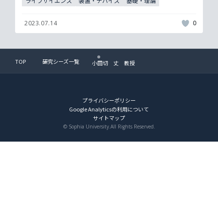
ライフサイエンス
装置・デバイス
基礎・理論
2023.07.14
0
TOP
研究シーズ一覧
小田切 丈 教授
プライバシーポリシー
Google Analyticsの利用について
サイトマップ
© Sophia University.All Rights Reserved.