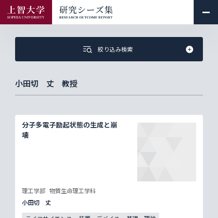
絞り込み検索
小田切 丈 教授
分子多電子励起状態の生成と崩
壊
理工学部
物質生命理工学科
小田切 丈