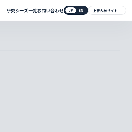
研究シーズ一覧
お問い合わせ
JP
EN
上智大学サイト