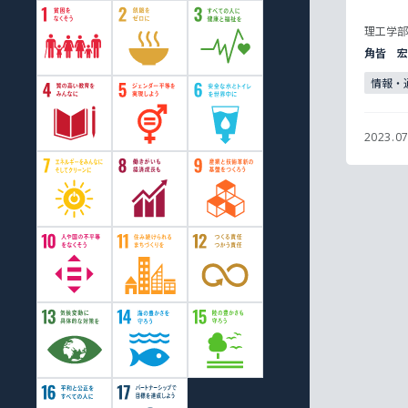
理工学部
角皆 宏
情報・
2023.07