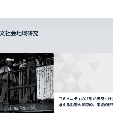
文社会
地域研究
コミュニティの状態が経済・社
与える影響の学際的、実証的研