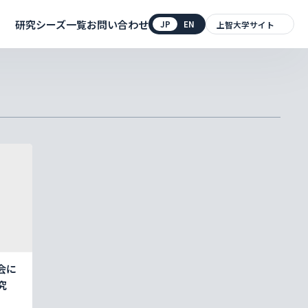
研究シーズ一覧
お問い合わせ
JP
EN
上智大学サイト
会に
究