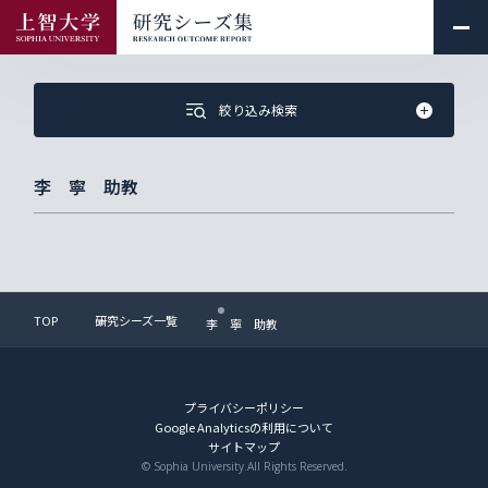
絞り込み検索
李 寧 助教
TOP
研究シーズ一覧
李 寧 助教
プライバシーポリシー
Google Analyticsの利用について
サイトマップ
© Sophia University.All Rights Reserved.