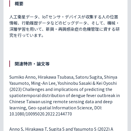
概要
人工衛星データ、IoTセンサ・デバイスが収集する人の位置
情報、行動履歴データなどのビッグデータ、そして、機械・
深層学習を用いて、新興・再興感染症の危機管理に資する研
究を行っています。
関連特許・論文等
Sumiko Anno, Hirakawa Tsubasa, Satoru Sugita, Shinya
Yasumoto, Ming-An Lee, Yoshinobu Sasaki & Kei Oyoshi
(2023) Challenges and implications of predicting the
spatiotemporal distribution of dengue fever outbreak in
Chinese Taiwan using remote sensing data and deep
learning, Geo-spatial Information Science, DOI:
10.1080/10095020.2022.2144770
Anno S, Hirakawa T, Sugita S and Yasumoto S (2022) A