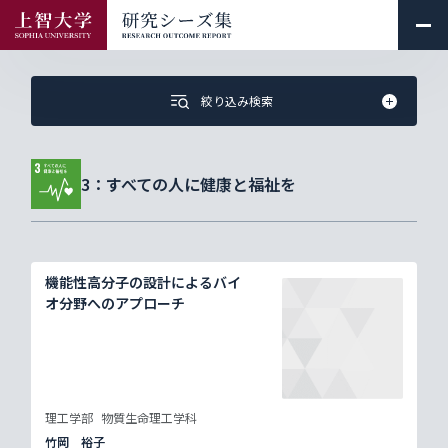
絞り込み検索
3：すべての人に健康と福祉を
機能性高分子の設計によるバイ
オ分野へのアプローチ
理工学部
物質生命理工学科
竹岡 裕子