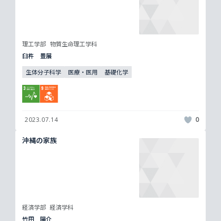
理工学部
物質生命理工学科
臼杵 豊展
生体分子科学
医療・医用
基礎化学
2023.07.14
0
沖縄の家族
経済学部
経済学科
竹田 陽介